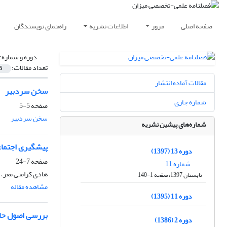
صفحه اصلی
مرور
اطلاعات نشریه
راهنمای نویسندگان
دوره و شماره:
تعداد مقالات:
5
مقالات آماده انتشار
سخن سردبیر
شماره جاری
صفحه
5-5
سخن سردبیر
شماره‌های پیشین نشریه
پیشگیری اجتماعی
دوره 13 (1397)
صفحه
7-24
شماره 11
هادی کرامتی معز
تابستان 1397، صفحه 1-140
مشاهده مقاله
دوره 11 (1395)
بررسی اصول حاک
دوره 2 (1386)